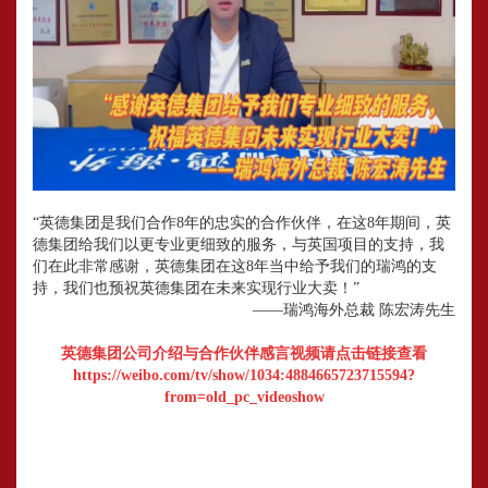
“英德集团是我们合作8年的忠实的合作伙伴，在这8年期间，英
德集团给我们以更专业更细致的服务，与英国项目的支持，我
们在此非常感谢，英德集团在这8年当中给予我们的瑞鸿的支
持，我们也预祝英德集团在未来实现行业大卖！”
——瑞鸿海外总裁 陈宏涛先生
英德集团公司介绍与合作伙伴感言视频请点击链接查看
https://weibo.com/tv/show/1034:4884665723715594?
from=old_pc_videoshow