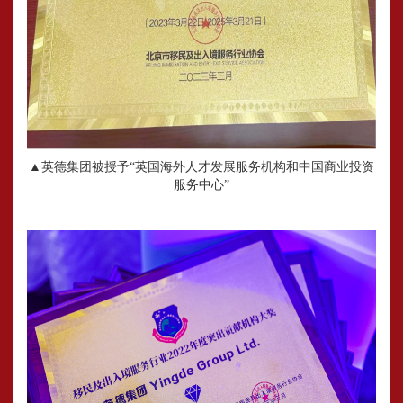
▲英德集团被授予“英国海外人才发展服务机构和中国商业投资
服务中心”