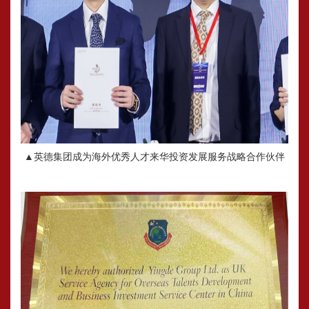
▲英德集团成为海外优秀人才来华投资发展服务战略合作伙伴