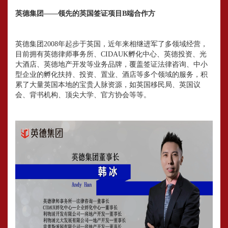
英德集团——领先的英国签证项目B端合作方
英德集团2008年起步于英国，近年来相继进军了多领域经营，
目前拥有英德律师事务所、CIDAUK孵化中心、英德投资、光
大酒店、英德地产开发等业务品牌，覆盖签证法律咨询、中小
型企业的孵化扶持、投资、置业、酒店等多个领域的服务，积
累了大量英国本地的宝贵人脉资源，如英国移民局、英国议
会、背书机构、顶尖大学、官方协会等等。